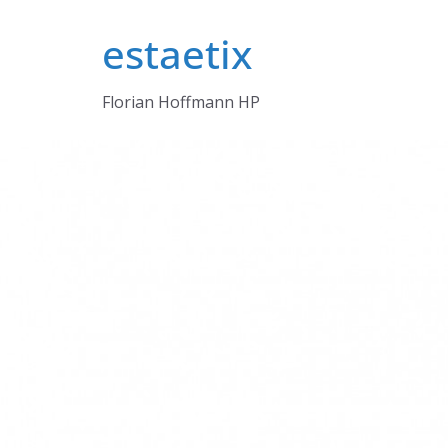
Zum
estaetix
Inhalt
springen
Florian Hoffmann HP