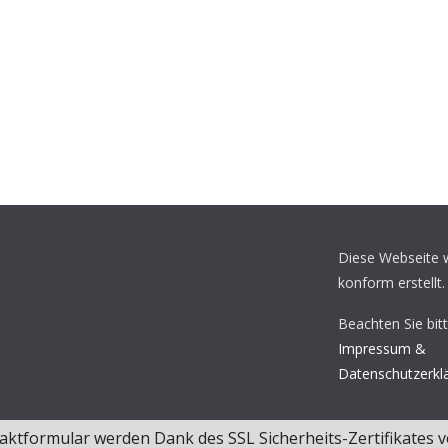
Diese Webseite
konform erstellt.
Beachten Sie bit
Impressum &
Datenschutzerkl
ktformular werden Dank des SSL Sicherheits-Zertifikates v