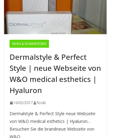
NEWS & KOMMENTARE
Dermalstyle & Perfect
Style | neue Webseite von
W&O medical esthetics |
Hyaluron
16/02/2017
floski
Dermalstyle & Perfect Style neue Webseite
von W&O medical esthetics | Hyaluron…
Besuchen Sie die brandneue Webseite von
W&O