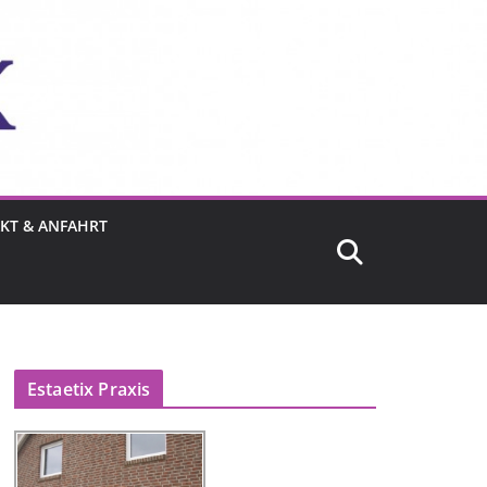
KT & ANFAHRT
Estaetix Praxis