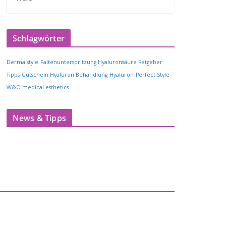
Schlagwörter
Dermalstyle
Faltenunterspritzung Hyaluronsäure Ratgeber
Tipps
Gutschein Hyaluron Behandlung
Hyaluron
Perfect Style
W&O medical esthetics
News & Tipps