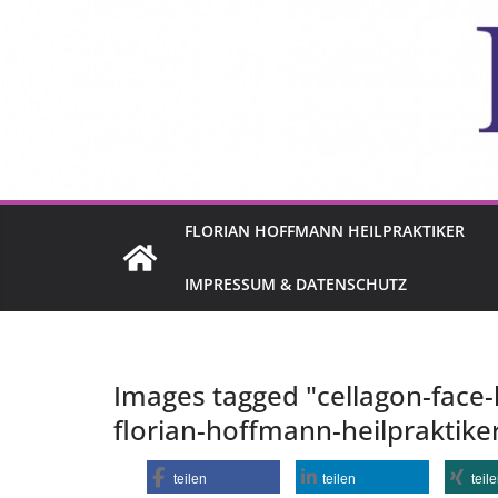
FLORIAN HOFFMANN HEILPRAKTIKER
IMPRESSUM & DATENSCHUTZ
Images tagged "cellagon-face-
florian-hoffmann-heilpraktike
teilen
teilen
teil