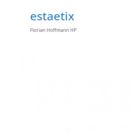
Zum
estaetix
Inhalt
springen
Florian Hoffmann HP