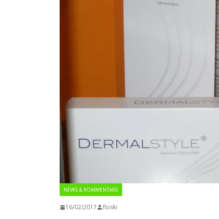
NEWS & KOMMENTARE
16/02/2017
floski