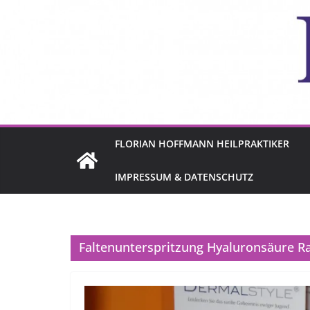
FLORIAN HOFFMANN HEILPRAKTIKER
IMPRESSUM & DATENSCHUTZ
Faltenunterspritzung Hyaluronsäure R