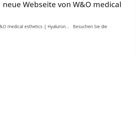
e | neue Webseite von W&O medical
W&O medical esthetics | Hyaluron… Besuchen Sie die