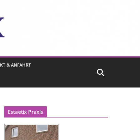
KT & ANFAHRT
Estaetix Praxis