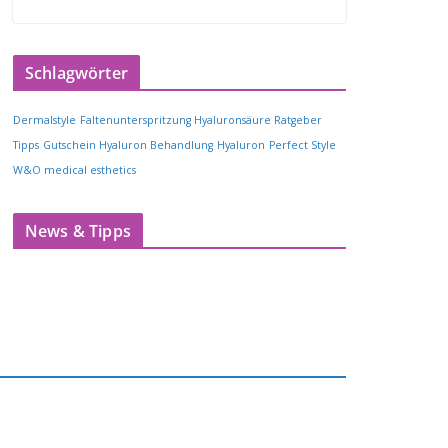
Schlagwörter
Dermalstyle
Faltenunterspritzung Hyaluronsäure Ratgeber
Tipps
Gutschein Hyaluron Behandlung
Hyaluron
Perfect Style
W&O medical esthetics
News & Tipps