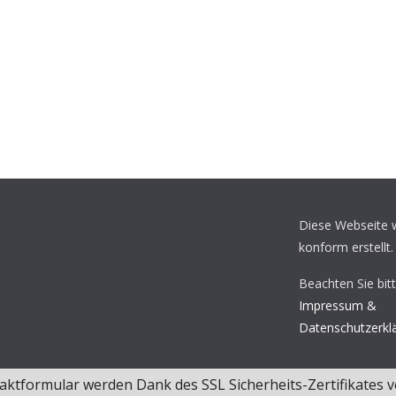
Diese Webseite
konform erstellt.
Beachten Sie bit
Impressum &
Datenschutzerkl
ktformular werden Dank des SSL Sicherheits-Zertifikates v