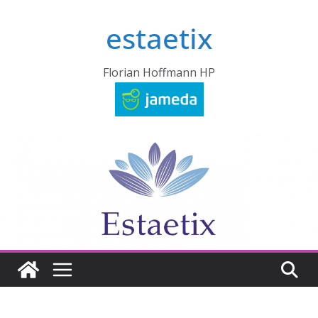
Zum
estaetix
Inhalt
springen
Florian Hoffmann HP