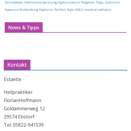
Dermalstyle
Faltenunterspritzung Hyaluronsäure Ratgeber Tipps
Gutschein
Hyaluron Behandlung
Hyaluron
Perfect Style
W&O medical esthetics
News & Tipps
Kontakt
Estaetix
Heilpraktiker
FlorianHoffmann
Goldammerweg 12
29574 Ebstorf
Tel: 05822-941539