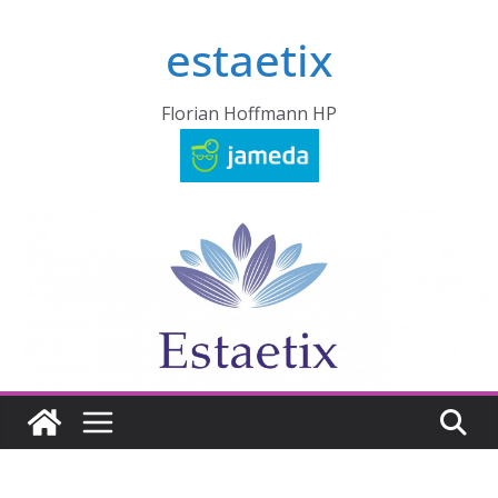
Zum
estaetix
Inhalt
springen
Florian Hoffmann HP