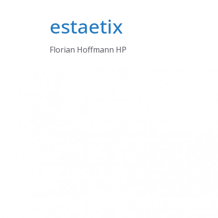
Zum
estaetix
Inhalt
springen
Florian Hoffmann HP