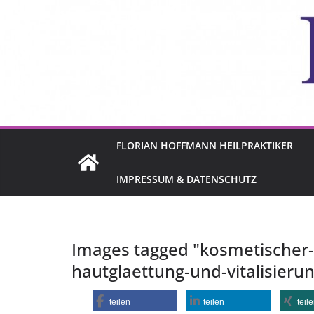
FLORIAN HOFFMANN HEILPRAKTIKER
IMPRESSUM & DATENSCHUTZ
Images tagged "kosmetischer-u
hautglaettung-und-vitalisieru
teilen
teilen
teil