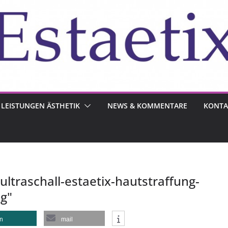
LEISTUNGEN ÄSTHETIK
NEWS & KOMMENTARE
KONTA
ltraschall-estaetix-hautstraffung-
ng"
en
mail