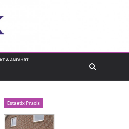
KT & ANFAHRT
Estaetix Praxis