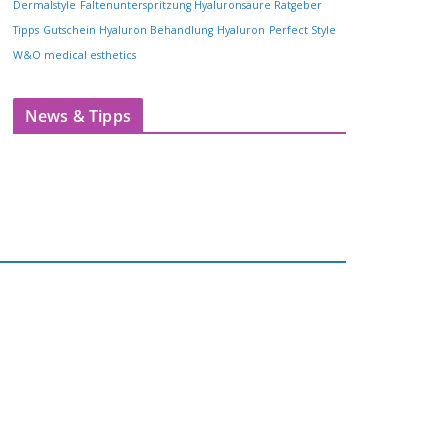
Dermalstyle
Faltenunterspritzung Hyaluronsäure Ratgeber
Tipps
Gutschein Hyaluron Behandlung
Hyaluron
Perfect Style
W&O medical esthetics
News & Tipps