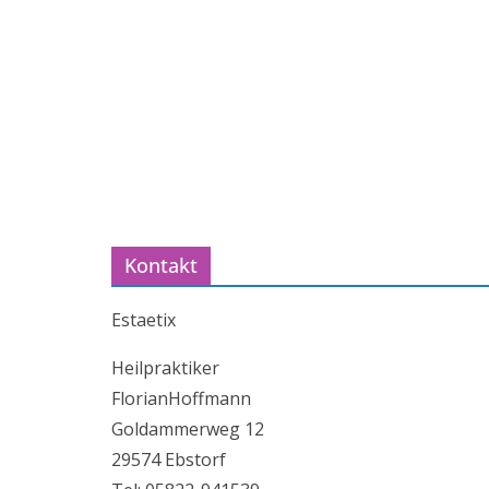
Kontakt
Estaetix
Heilpraktiker
FlorianHoffmann
Goldammerweg 12
29574 Ebstorf