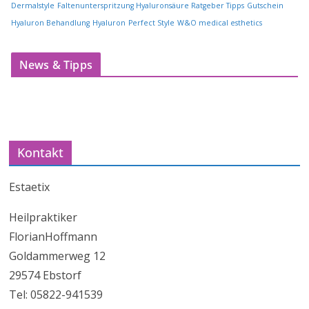
Dermalstyle
Faltenunterspritzung Hyaluronsäure Ratgeber Tipps
Gutschein
Hyaluron Behandlung
Hyaluron
Perfect Style
W&O medical esthetics
News & Tipps
Kontakt
Estaetix
Heilpraktiker
FlorianHoffmann
Goldammerweg 12
29574 Ebstorf
Tel: 05822-941539