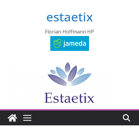
Zum
estaetix
Inhalt
springen
Florian Hoffmann HP