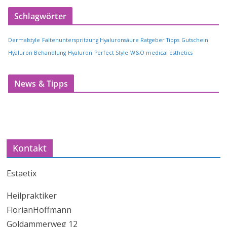
Schlagwörter
Dermalstyle
Faltenunterspritzung Hyaluronsäure Ratgeber Tipps
Gutschein
Hyaluron Behandlung
Hyaluron
Perfect Style
W&O medical esthetics
News & Tipps
Kontakt
Estaetix
Heilpraktiker
FlorianHoffmann
Goldammerweg 12