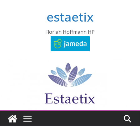
Zum
estaetix
Inhalt
springen
Florian Hoffmann HP